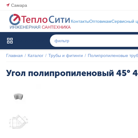
Самара
Контакты
Оптовикам
Сервисный ц
Каталог товаров
Главная
/
Каталог
/
Трубы и фитинги
/
Полипропиленовые труб
Угол полипропиленовый 45° 4
Популярный