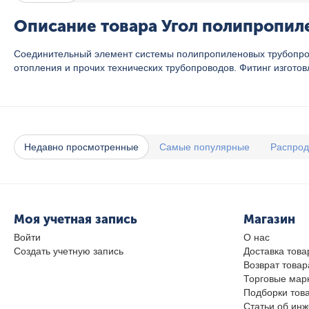
Описание товара Угол полипропиле
Соединительный элемент системы полипропиленовых трубопрово
отопления и прочих технических трубопроводов. Фитинг изгото
Недавно просмотренные
Самые популярные
Распро
Моя учетная запись
Магазин
Войти
О нас
Создать учетную запись
Доставка това
Возврат товар
Торговые мар
Подборки тов
Статьи об ин