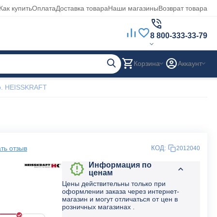
Как купить
Оплата
Доставка товара
Наши магазины
Возврат товара
8 800-333-33-79
Корзина
Аккаунт
р. HEISSKRAFT
ть отзыв
КОД:
2012040
Информация по
ценам
Цены действительны только при
оформлении заказа через интернет-
магазин и могут отличаться от цен в
розничных магазинах .