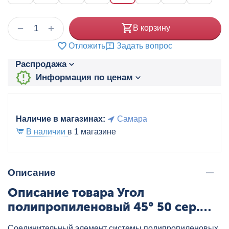
+
−
В корзину
Отложить
Задать вопрос
Распродажа
Информация по ценам
Наличие в магазинах:
Самара
В наличии
в 1 магазине
Описание
Описание товара Угол
полипропиленовый 45° 50 сер.
HEISSKRAFT, артикул: 2012050
Соединительный элемент системы полипропиленовых