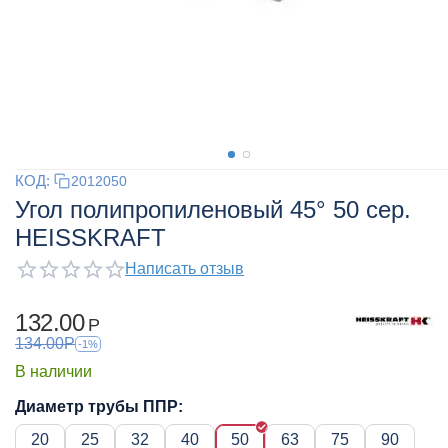
КОД:
2012050
Угол полипропиленовый 45° 50 сер.
HEISSKRAFT
Написать отзыв
132.00
Р
134.00
Р
-1%
В наличии
Диаметр трубы ППР:
20
25
32
40
50
63
75
90