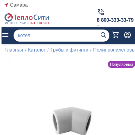
Самара
8 800-333-33-79
Главная
/
Каталог
/
Трубы и фитинги
/
Полипропиленовые
Популярный