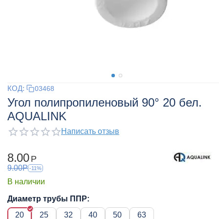
КОД:
03468
Угол полипропиленовый 90° 20 бел.
AQUALINK
Написать отзыв
8.00
Р
9.00
Р
-11%
В наличии
Диаметр трубы ППР:
20
25
32
40
50
63