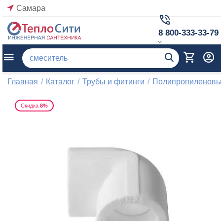
Самара
8 800-333-33-79
Главная
/
Каталог
/
Трубы и фитинги
/
Полипропиленовые
Скидка
8%