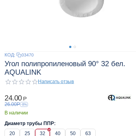
КОД:
03470
Угол полипропиленовый 90° 32 бел.
AQUALINK
Написать отзыв
24.00
Р
26.00
Р
-8%
В наличии
Диаметр трубы ППР:
20
25
32
40
50
63