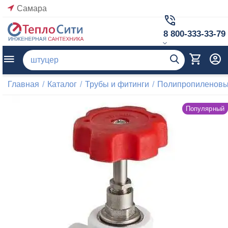
Самара
8 800-333-33-79
Главная
/
Каталог
/
Трубы и фитинги
/
Полипропиленовые
Популярный