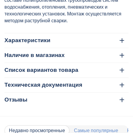
составе полипропиленовых трубопроводов систем
водоснабжения, отопления, пневматических и
технологических установок. Монтаж осуществляется
методом раструбной сварки.
Характеристики
Наличие в магазинах
Список вариантов товара
Техническая документация
Отзывы
Недавно просмотренные
Самые популярные
Ра