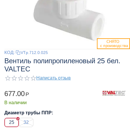
СНЯТО 
 с производства
КОД:
VTp.712.0.025
Вентиль полипропиленовый 25 бел.
VALTEC
Написать отзыв
677.00
Р
В наличии
Диаметр трубы ППР:
25
32