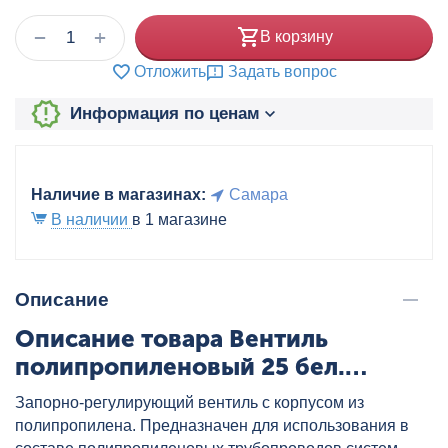
+
−
В корзину
Отложить
Задать вопрос
Информация по ценам
Наличие в магазинах:
Самара
В наличии
в 1 магазине
Описание
Описание товара Вентиль
полипропиленовый 25 бел.
VALTEC, артикул: VTp.712.0.025
Запорно-регулирующий вентиль с корпусом из
полипропилена. Предназначен для использования в