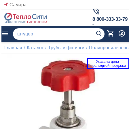
Самара
8 800-333-33-79
Главная
/
Каталог
/
Трубы и фитинги
/
Полипропиленовые
Указана цена 
 последней продажи 