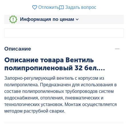
Отложить
Задать вопрос
Информация по ценам
Описание
Описание товара Вентиль
полипропиленовый 32 бел.
VALTEC, артикул: VTp.712.0.032
Запорно-регулирующий вентиль с корпусом из
полипропилена. Предназначен для использования в
составе полипропиленовых трубопроводов систем
водоснабжения, отопления, пневматических и
технологических установок. Монтаж осуществляется
методом раструбной сварки.