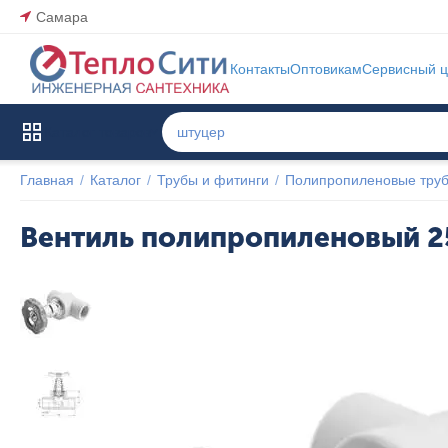
Самара
Контакты
Оптовикам
Сервисный ц
Каталог товаров
Главная
/
Каталог
/
Трубы и фитинги
/
Полипропиленовые труб
Вентиль полипропиленовый 25
Популярный