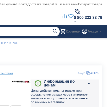
Как купить
Оплата
Доставка товара
Наши магазины
Возврат товара
8 800-333-33-79
Корзина
Аккаунт
. HEISSKRAFT
ть отзыв
КОД:
40125
Информация по
ценам
Цены действительны только при
оформлении заказа через интернет-
магазин и могут отличаться от цен в
розничных магазинах .