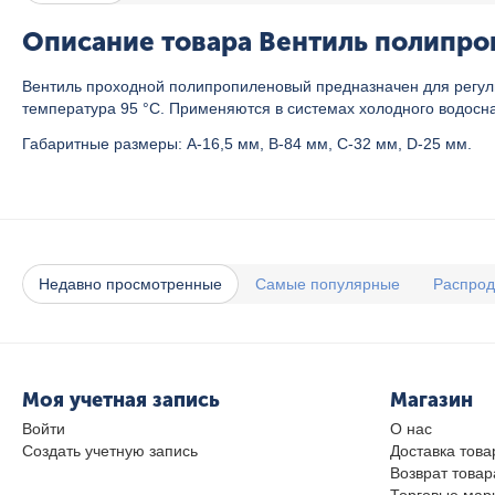
Описание товара Вентиль полипроп
Вентиль проходной полипропиленовый предназначен для регул
температура 95 °C. Применяются в системах холодного водосн
Габаритные размеры: A-16,5 мм, B-84 мм, C-32 мм, D-25 мм.
Недавно просмотренные
Самые популярные
Распро
Моя учетная запись
Магазин
Войти
О нас
Создать учетную запись
Доставка това
Возврат товар