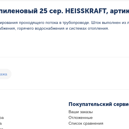
иленовый 25 сер. HEISSKRAFT, артик
ирования проходящего потока в трубопроводе. Шток выполнен из
абжения, горячего водоснабжения и системах отопления.
дажа
Покупательский серви
Ваши заказы
ра
Отложенные
а
Список сравнения