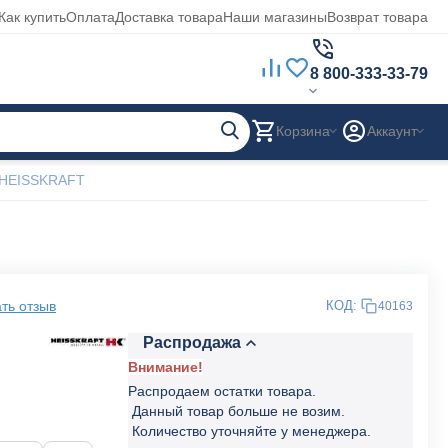
Как купить
Оплата
Доставка товара
Наши магазины
Возврат товара
8 800-333-33-79
Корзина
Аккаунт
. HEISSKRAFT
ть отзыв
КОД:
40163
Распродажа
Внимание!
Распродаем остатки товара.
Данный товар больше не возим.
Количество уточняйте у менеджера.