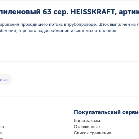
иленовый 63 сер. HEISSKRAFT, артик
ирования проходящего потока в трубопроводе. Шток выполнен из
абжения, горячего водоснабжения и системах отопления.
дажа
Покупательский серви
Ваши заказы
ра
Отложенные
а
Список сравнения