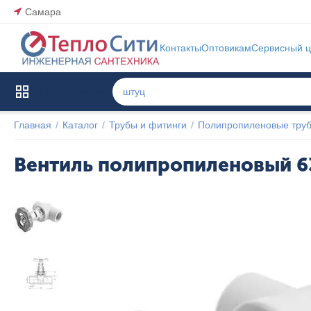
Самара
Контакты
Оптовикам
Сервисный ц
Каталог товаров
Главная
/
Каталог
/
Трубы и фитинги
/
Полипропиленовые труб
Вентиль полипропиленовый 63
Популярный