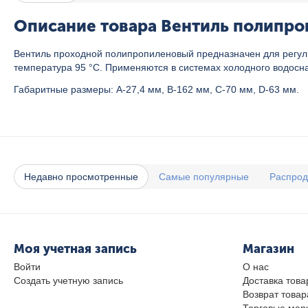
Описание товара Вентиль полипроп
Вентиль проходной полипропиленовый предназначен для регул
температура 95 °C. Применяются в системах холодного водосн
Габаритные размеры: A-27,4 мм, B-162 мм, C-70 мм, D-63 мм.
Недавно просмотренные
Самые популярные
Распро
Моя учетная запись
Магазин
Войти
О нас
Создать учетную запись
Доставка това
Возврат товар