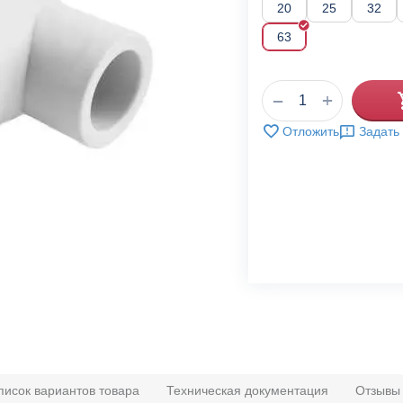
20
25
32
63
+
−
Отложить
Задать
писок вариантов товара
Техническая документация
Отзывы