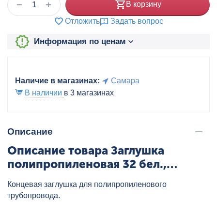
+
−
В корзину
Отложить
Задать вопрос
Информация по ценам
Наличие в магазинах:
Самара
В наличии
в 3 магазинах
Описание
Описание товара Заглушка
полипропиленовая 32 бел.,
артикул: FR-01FT-KPB-320000
Концевая заглушка для полипропиленового
трубопровода.