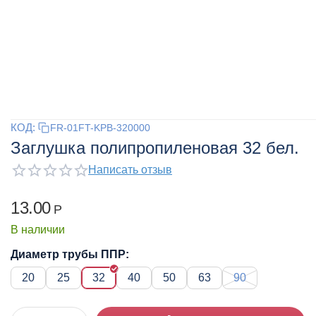
КОД:
FR-01FT-KPB-320000
Заглушка полипропиленовая 32 бел.
Написать отзыв
13.00
Р
В наличии
Диаметр трубы ППР:
20
25
32
40
50
63
90