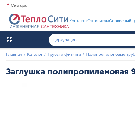
Самара
Контакты
Оптовикам
Сервисный ц
Каталог товаров
Главная
/
Каталог
/
Трубы и фитинги
/
Полипропиленовые труб
Заглушка полипропиленовая 9