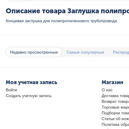
Описание товара Заглушка полипро
Концевая заглушка для полипропиленового трубопровода.
Недавно просмотренные
Самые популярные
Распро
Моя учетная запись
Магазин
Войти
О нас
Создать учетную запись
Доставка това
Возврат товар
Торговые мар
Подборки тов
Статьи об ин
Политика обр