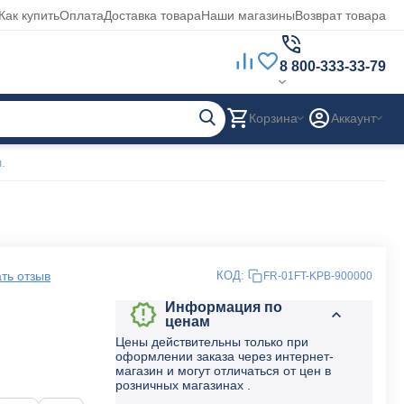
Как купить
Оплата
Доставка товара
Наши магазины
Возврат товара
8 800-333-33-79
Корзина
Аккаунт
.
ть отзыв
КОД:
FR-01FT-KPB-900000
Информация по
ценам
Цены действительны только при
оформлении заказа через интернет-
магазин и могут отличаться от цен в
розничных магазинах .