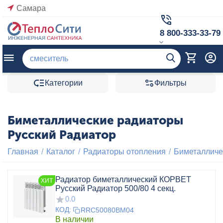
Самара
8 800-333-33-79
Категории
Фильтры
Биметаллические радиаторы
Русский Радиатор
Главная
/
Каталог
/
Радиаторы отопления
/
Биметалличе
Радиатор биметаллический КОРВЕТ
ХИТ
Русский Радиатор 500/80 4 секц.
0.0
КОД:
RRC50080BM04
В наличии