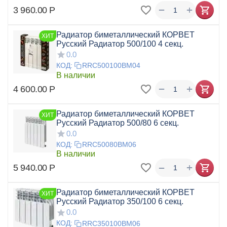
+
−
3 960.00
Р
Радиатор биметаллический КОРВЕТ
ХИТ
Русский Радиатор 500/100 4 секц.
0.0
КОД:
RRC500100BM04
В наличии
+
−
4 600.00
Р
Радиатор биметаллический КОРВЕТ
ХИТ
Русский Радиатор 500/80 6 секц.
0.0
КОД:
RRC50080BM06
В наличии
+
−
5 940.00
Р
Радиатор биметаллический КОРВЕТ
ХИТ
Русский Радиатор 350/100 6 секц.
0.0
КОД:
RRC350100BM06