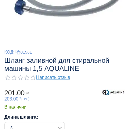
КОД:
01561
Шланг заливной для стиральной
машины 1,5 AQUALINE
Написать отзыв
201.00
Р
203.00
Р
-1%
В наличии
Длина шланга: