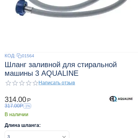
КОД:
01564
Шланг заливной для стиральной
машины 3 AQUALINE
Написать отзыв
314.00
Р
317.00
Р
-1%
В наличии
Длина шланга: