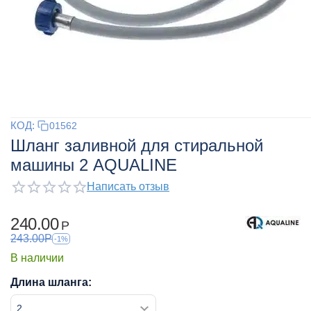
КОД:
01562
Шланг заливной для стиральной
машины 2 AQUALINE
Написать отзыв
240.00
Р
243.00
Р
-1%
В наличии
Длина шланга: