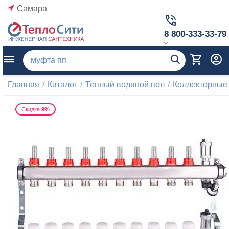
Самара
8 800-333-33-79
Главная
/
Каталог
/
Теплый водяной пол
/
Коллекторные
Скидка
9%