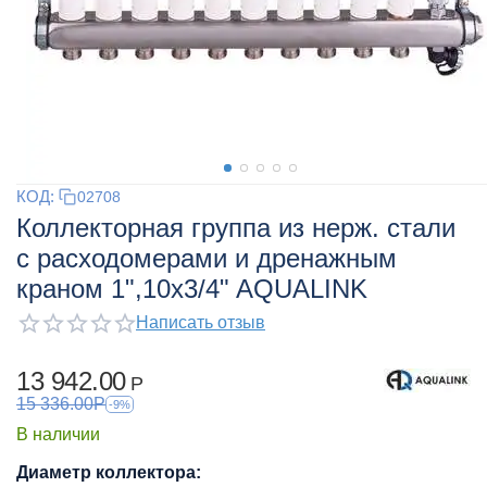
КОД:
02708
Коллекторная группа из нерж. стали
с расходомерами и дренажным
краном 1",10x3/4" AQUALINK
Написать отзыв
13 942.00
Р
15 336.00
Р
-9%
В наличии
Диаметр коллектора: