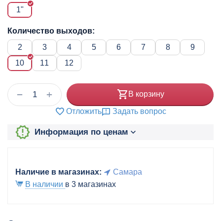
1"
Количество выходов:
2
3
4
5
6
7
8
9
10
11
12
+
−
В корзину
Отложить
Задать вопрос
Информация по ценам
Наличие в магазинах:
Самара
В наличии
в 3 магазинах