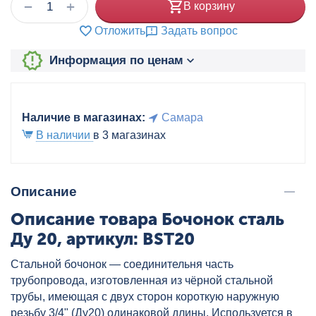
+
−
В корзину
Отложить
Задать вопрос
Информация по ценам
Наличие в магазинах:
Самара
В наличии
в 3 магазинах
Описание
Описание товара Бочонок сталь
Ду 20, артикул: BST20
Стальной бочонок — соединительня часть
трубопровода, изготовленная из чёрной стальной
трубы, имеющая с двух сторон короткую наружную
резьбу 3/4" (Ду20) одинаковой длины. Используется в