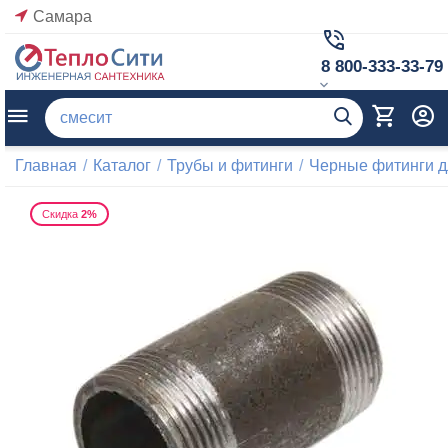
Самара
8 800-333-33-79
Главная
/
Каталог
/
Трубы и фитинги
/
Черные фитинги д
Скидка
2%