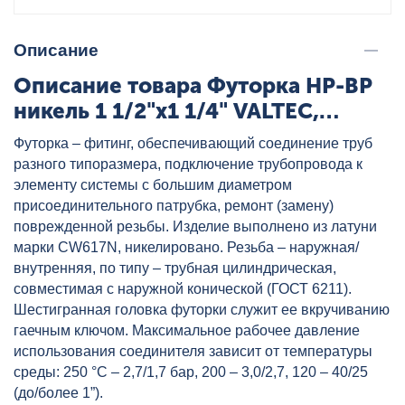
Описание
Описание товара Футорка НР-ВР
никель 1 1/2"x1 1/4" VALTEC,
артикул: VTr.581.N.0807
Футорка – фитинг, обеспечивающий соединение труб
разного типоразмера, подключение трубопровода к
элементу системы с большим диаметром
присоединительного патрубка, ремонт (замену)
поврежденной резьбы. Изделие выполнено из латуни
марки CW617N, никелировано. Резьба – наружная/
внутренняя, по типу – трубная цилиндрическая,
совместимая с наружной конической (ГОСТ 6211).
Шестигранная головка футорки служит ее вкручиванию
гаечным ключом. Максимальное рабочее давление
использования соединителя зависит от температуры
среды: 250 °С – 2,7/1,7 бар, 200 – 3,0/2,7, 120 – 40/25
(до/более 1”).