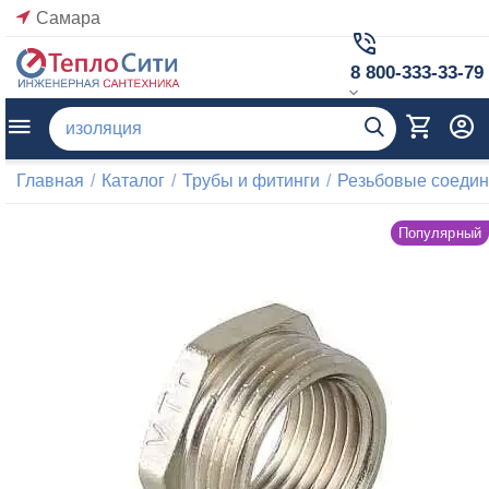
Самара
8 800-333-33-79
Главная
/
Каталог
/
Трубы и фитинги
/
Резьбовые соеди
Популярный