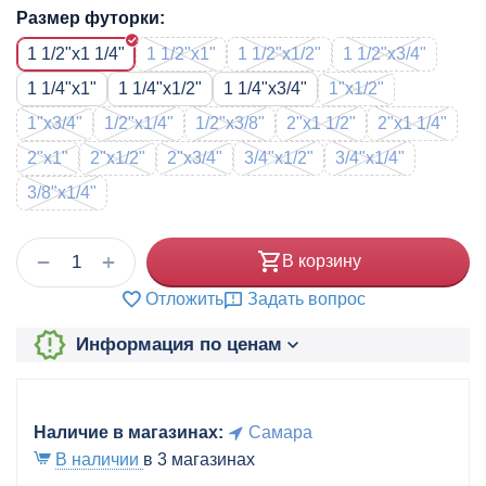
Размер футорки:
1 1/2"x1 1/4"
1 1/2"x1"
1 1/2"x1/2"
1 1/2"x3/4"
1 1/4"x1"
1 1/4"x1/2"
1 1/4"x3/4"
1"x1/2"
1"x3/4"
1/2"x1/4"
1/2"x3/8"
2"x1 1/2"
2"x1 1/4"
2"x1"
2"x1/2"
2"x3/4"
3/4"x1/2"
3/4"x1/4"
3/8"x1/4"
+
−
В корзину
Отложить
Задать вопрос
Информация по ценам
Наличие в магазинах:
Самара
В наличии
в 3 магазинах