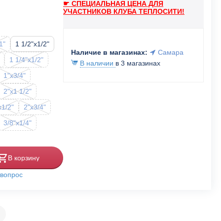
☛ СПЕЦИАЛЬНАЯ ЦЕНА ДЛЯ
УЧАСТНИКОВ КЛУБА ТЕПЛОСИТИ!
1"
1 1/2"x1/2"
Наличие в магазинах:
Самара
1 1/4"x1/2"
В наличии
в 3 магазинах
1"x3/4"
2"x1 1/2"
x1/2"
2"x3/4"
3/8"x1/4"
В корзину
 вопрос