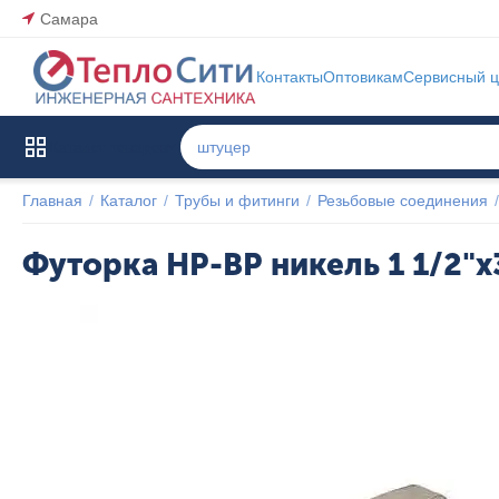
Самара
Контакты
Оптовикам
Сервисный ц
Каталог товаров
Главная
/
Каталог
/
Трубы и фитинги
/
Резьбовые соединения
/
Футорка НР-ВР никель 1 1/2"x