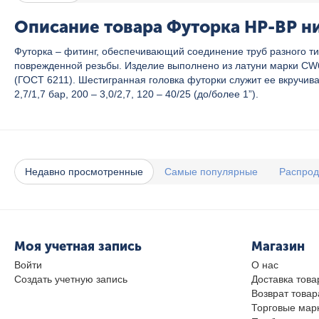
Описание товара Футорка НР-ВР ник
Футорка – фитинг, обеспечивающий соединение труб разного т
поврежденной резьбы. Изделие выполнено из латуни марки CW6
(ГОСТ 6211). Шестигранная головка футорки служит ее вкручи
2,7/1,7 бар, 200 – 3,0/2,7, 120 – 40/25 (до/более 1”).
Недавно просмотренные
Самые популярные
Распро
Моя учетная запись
Магазин
Войти
О нас
Создать учетную запись
Доставка това
Возврат товар
Торговые мар