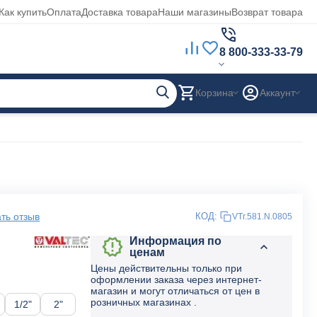
Как купить
Оплата
Доставка товара
Наши магазины
Возврат товара
8 800-333-33-79
Корзина
Аккаунт
ть отзыв
КОД:
VTr.581.N.0805
Информация по
ценам
Цены действительны только при
оформлении заказа через интернет-
магазин и могут отличаться от цен в
розничных магазинах .
1/2"
2"