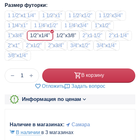
Размер футорки:
1 1/2"x1 1/4"
1 1/2"x1"
1 1/2"x1/2"
1 1/2"x3/4"
1 1/4"x1"
1 1/4"x1/2"
1 1/4"x3/4"
1"x1/2"
1"x3/4"
1/2"x1/4"
1/2"x3/8"
2"x1 1/2"
2"x1 1/4"
2"x1"
2"x1/2"
2"x3/4"
3/4"x1/2"
3/4"x1/4"
3/8"x1/4"
+
−
В корзину
Отложить
Задать вопрос
Информация по ценам
Наличие в магазинах:
Самара
В наличии
в 3 магазинах