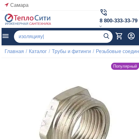
Самара
8 800-333-33-79
Главная
/
Каталог
/
Трубы и фитинги
/
Резьбовые соеди
Популярный