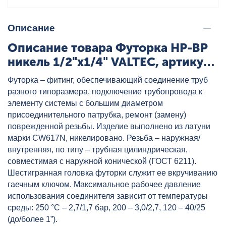
Описание
Описание товара Футорка НР-ВР
никель 1/2"x1/4" VALTEC, артикул:
VTr.581.N.0402
Футорка – фитинг, обеспечивающий соединение труб
разного типоразмера, подключение трубопровода к
элементу системы с большим диаметром
присоединительного патрубка, ремонт (замену)
поврежденной резьбы. Изделие выполнено из латуни
марки CW617N, никелировано. Резьба – наружная/
внутренняя, по типу – трубная цилиндрическая,
совместимая с наружной конической (ГОСТ 6211).
Шестигранная головка футорки служит ее вкручиванию
гаечным ключом. Максимальное рабочее давление
использования соединителя зависит от температуры
среды: 250 °С – 2,7/1,7 бар, 200 – 3,0/2,7, 120 – 40/25
(до/более 1”).