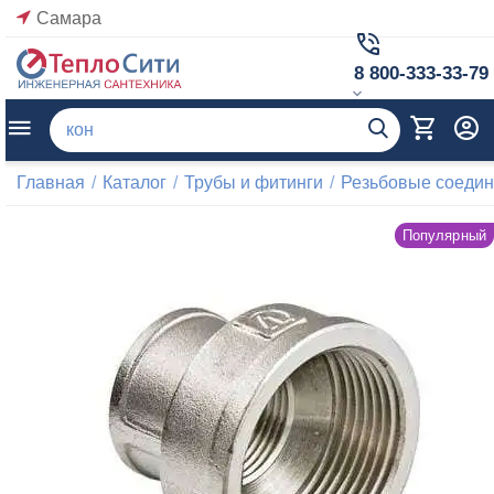
Самара
8 800-333-33-79
Главная
/
Каталог
/
Трубы и фитинги
/
Резьбовые соеди
Популярный