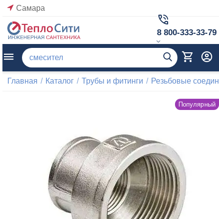
Самара
8 800-333-33-79
Главная
/
Каталог
/
Трубы и фитинги
/
Резьбовые соеди
Популярный