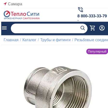
Самара
8 800-333-33-79
Главная
/
Каталог
/
Трубы и фитинги
/
Резьбовые соеди
Популярный