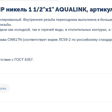
 никель 1 1/2"x1" AQUALINK, артикул
елированный. Внутренняя резьба переходника выполнена в больше
резьбы.
чи как холодной, так и горячей воды, в отопительных контурах, 
лава CW617N (соответствует марке ЛС59-2 по российскому станда
тствии с ГОСТ 6357.
дажа