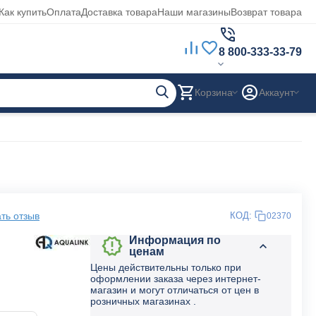
Как купить
Оплата
Доставка товара
Наши магазины
Возврат товара
8 800-333-33-79
Корзина
Аккаунт
ть отзыв
КОД:
02370
Информация по
ценам
Цены действительны только при
оформлении заказа через интернет-
магазин и могут отличаться от цен в
розничных магазинах .