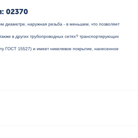
: 02370
м диаметре, наружная резьба - в меньшем, что позволяет
а также в других трубопроводных сетях? транспортирующих
рту ГОСТ 15527) и имеет никелевое покрытие, нанесенное