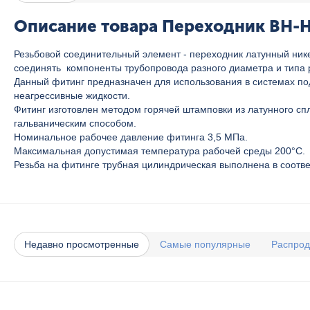
Описание товара Переходник ВН-НР
Резьбовой соединительный элемент - переходник латунный ник
соединять компоненты трубопровода разного диаметра и типа 
Данный фитинг предназначен для использования в системах пода
неагрессивные жидкости.
Фитинг изготовлен методом горячей штамповки из латунного сп
гальваническим способом.
Номинальное рабочее давление фитинга 3,5 МПа.
Максимальная допустимая температура рабочей среды 200°C.
Резьба на фитинге трубная цилиндрическая выполнена в соотве
Недавно просмотренные
Самые популярные
Распро