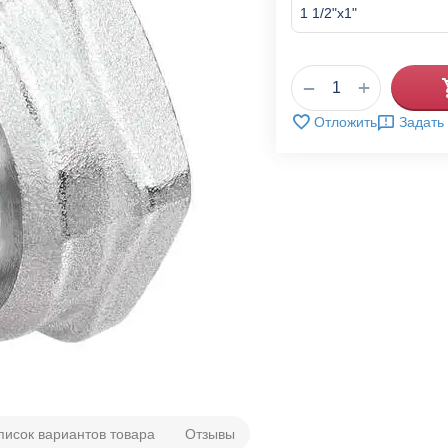
+
−
Отложить
Задать
писок вариантов товара
Отзывы