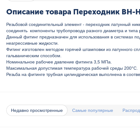
Описание товара Переходник ВН-НР
Резьбовой соединительный элемент - переходник латунный ник
соединять компоненты трубопровода разного диаметра и типа 
Данный фитинг предназначен для использования в системах пода
неагрессивные жидкости.
Фитинг изготовлен методом горячей штамповки из латунного сп
гальваническим способом.
Номинальное рабочее давление фитинга 3,5 МПа.
Максимальная допустимая температура рабочей среды 200°C.
Резьба на фитинге трубная цилиндрическая выполнена в соотве
Недавно просмотренные
Самые популярные
Распро