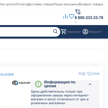
Как купить
Оплата
Доставка товара
Наши магазины
Возврат товара
8 800-333-33-79
Корзина
Аккаунт
ть отзыв
КОД:
02548
Информация по
ценам
Цены действительны только при
оформлении заказа через интернет-
магазин и могут отличаться от цен в
розничных магазинах .