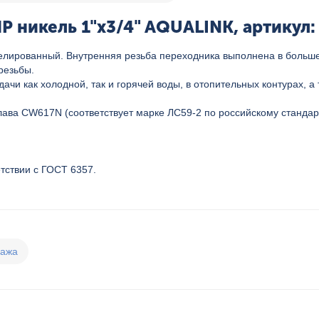
 никель 1"x3/4" AQUALINK, артикул:
елированный. Внутренняя резьба переходника выполнена в больше
резьбы.
чи как холодной, так и горячей воды, в отопительных контурах, 
лава CW617N (соответствует марке ЛС59-2 по российскому станда
тствии с ГОСТ 6357.
дажа