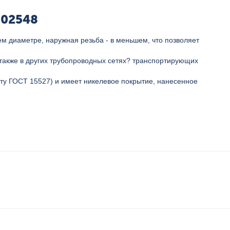
 02548
м диаметре, наружная резьба - в меньшем, что позволяет
а также в других трубопроводных сетях? транспортирующих
рту ГОСТ 15527) и имеет никелевое покрытие, нанесенное