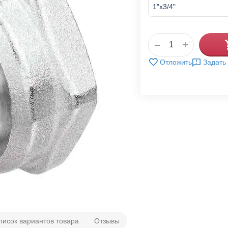
+
−
Отложить
Задать
писок вариантов товара
Отзывы