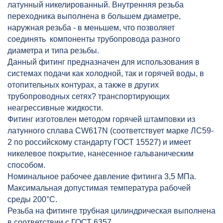
латунный никелированный. Внутренняя резьба
переходника выполнена в большем диаметре,
наружная резьба - в меньшем, что позволяет
соединять компоненты трубопровода разного
диаметра и типа резьбы.
Данный фитинг предназначен для использования в
системах подачи как холодной, так и горячей воды, в
отопительных контурах, а также в других
трубопроводных сетях? транспортирующих
неагрессивные жидкости.
Фитинг изготовлен методом горячей штамповки из
латунного сплава CW617N (соответствует марке ЛС59-
2 по российскому стандарту ГОСТ 15527) и имеет
никелевое покрытие, нанесенное гальваническим
способом.
Номинальное рабочее давление фитинга 3,5 МПа.
Максимальная допустимая температура рабочей
среды 200°C.
Резьба на фитинге трубная цилиндрическая выполнена
в соответствии с ГОСТ 6357.