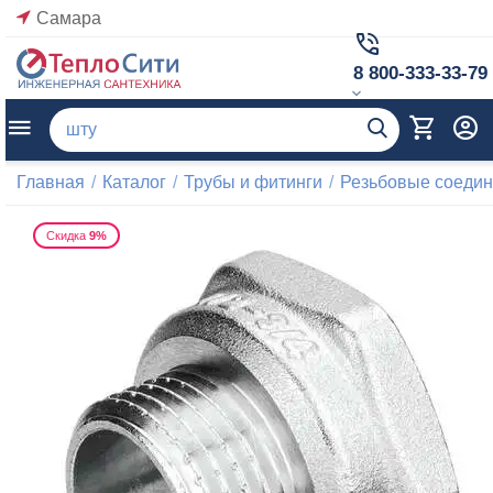
Самара
8 800-333-33-79
Главная
/
Каталог
/
Трубы и фитинги
/
Резьбовые соеди
Скидка
9%