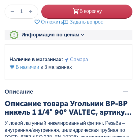
+
−
В корзину
Отложить
Задать вопрос
Информация по ценам
Наличие в магазинах:
Самара
В наличии
в 3 магазинах
Описание
Описание товара Угольник ВР-ВР
никель 1 1/4" 90° VALTEC, артикул:
VTr.090.N.0007
Угловой латунный никелированный фитинг. Резьба –
внутренняя/внутренняя, цилиндрическая трубная по