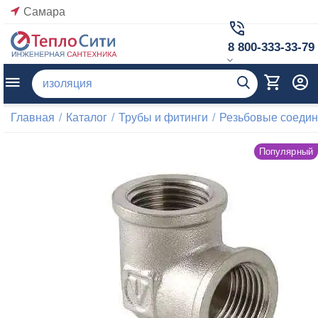
Самара
8 800-333-33-79
Главная
/
Каталог
/
Трубы и фитинги
/
Резьбовые соеди
Популярный