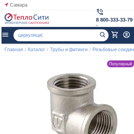
Самара
8 800-333-33-79
Главная
/
Каталог
/
Трубы и фитинги
/
Резьбовые соеди
Популярный