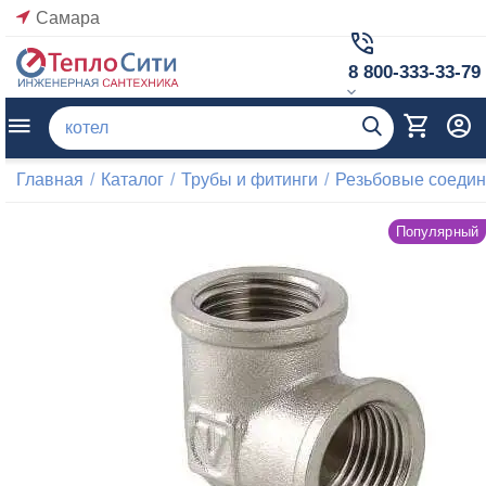
Самара
8 800-333-33-79
Главная
/
Каталог
/
Трубы и фитинги
/
Резьбовые соеди
Популярный