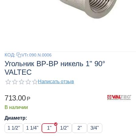
КОД:
VTr.090.N.0006
Угольник ВР-ВР никель 1" 90°
VALTEC
Написать отзыв
713.00
Р
В наличии
Диаметр:
1 1/2"
1 1/4"
1"
1/2"
2"
3/4"