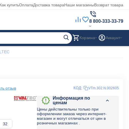
Как купить
Оплата
Доставка товара
Наши магазины
Возврат товара
8 800-333-33-79
Корзина
Аккаунт
ALTEC
ть отзыв
КОД:
VTm.302.N.002605
Информация по
ценам
Цены действительны только при
оформлении заказа через интернет-
магазин и могут отличаться от цен в
розничных магазинах .
32