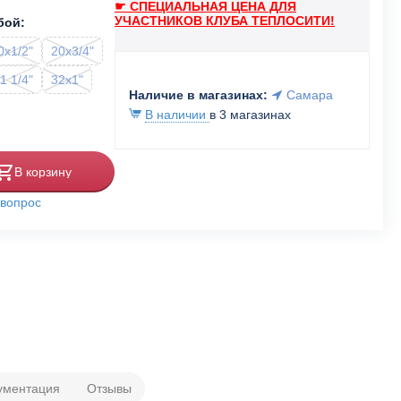
☛ СПЕЦИАЛЬНАЯ ЦЕНА ДЛЯ
УЧАСТНИКОВ КЛУБА ТЕПЛОСИТИ!
бой:
0x1/2"
20x3/4"
1 1/4"
32x1"
Наличие в магазинах:
Самара
В наличии
в 3 магазинах
В корзину
 вопрос
ументация
Отзывы