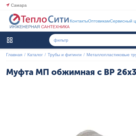
Самара
Контакты
Оптовикам
Сервисный ц
Каталог товаров
Главная
/
Каталог
/
Трубы и фитинги
/
Металлопластиковые тр
Муфта МП обжимная с ВР 26x3