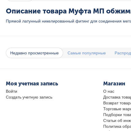
Описание товара Муфта МП обжимна
Прямой латунный никелированный фитинг для соединения мета
Недавно просмотренные
Самые популярные
Распро
Моя учетная запись
Магазин
Войти
О нас
Создать учетную запись
Доставка това
Возврат товар
Торговые мар
Подборки тов
Статьи об ин
Политика обр