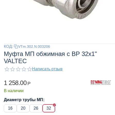
КОД:
VTm.302.N.003206
Муфта МП обжимная с ВР 32x1"
VALTEC
Написать отзыв
1 258.00
Р
В наличии
Диаметр трубы МП:
16
20
26
32