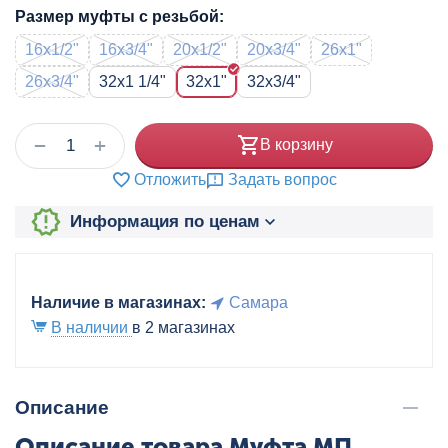
Размер муфты с резьбой:
16x1/2"
16x3/4"
20x1/2"
20x3/4"
26x1"
26x3/4"
32x1 1/4"
32x1"
32x3/4"
+
−
В корзину
Отложить
Задать вопрос
Информация по ценам
Наличие в магазинах:
Самара
В наличии
в 2 магазинах
Описание
Описание товара Муфта МП