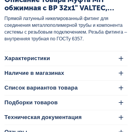
обжимная с ВР 32x1" VALTEC,
артикул: VTm.302.N.003206
Прямой латунный никелированный фитинг для
соединения металлополимерной трубы и компонента
системы с резьбовым подключением. Резьба фитинга –
внутренняя трубная по ГОСТу 6357.
Характеристики
Наличие в магазинах
Список вариантов товара
Подборки товаров
Техническая документация
Отзывы