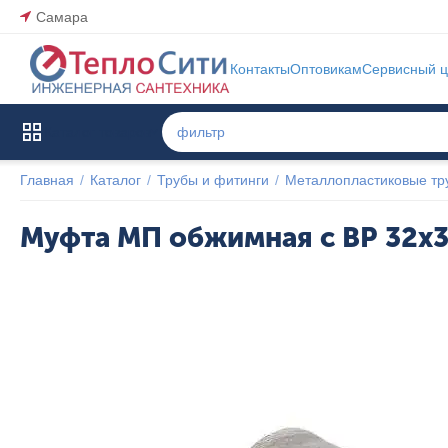
Самара
Контакты
Оптовикам
Сервисный ц
Каталог товаров
Главная
/
Каталог
/
Трубы и фитинги
/
Металлопластиковые тр
Муфта МП обжимная с ВР 32x3