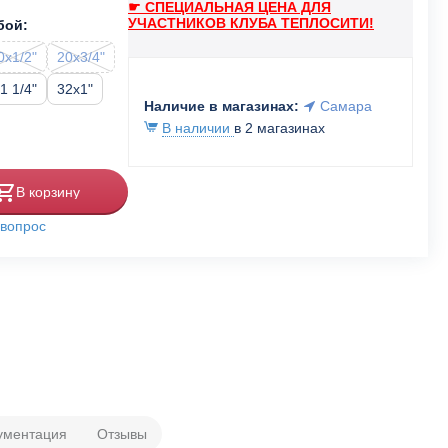
☛ СПЕЦИАЛЬНАЯ ЦЕНА ДЛЯ
УЧАСТНИКОВ КЛУБА ТЕПЛОСИТИ!
бой:
0x1/2"
20x3/4"
1 1/4"
32x1"
Наличие в магазинах:
Самара
В наличии
в 2 магазинах
В корзину
 вопрос
ументация
Отзывы