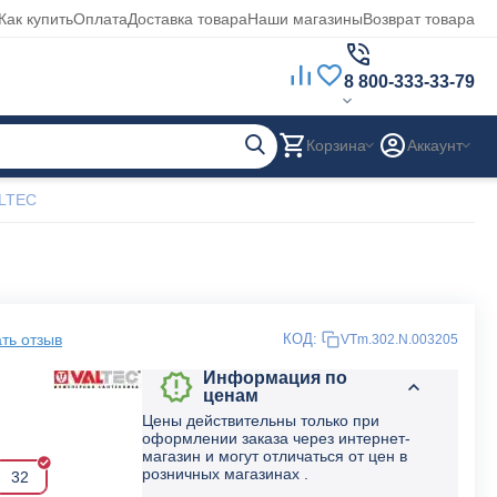
Как купить
Оплата
Доставка товара
Наши магазины
Возврат товара
8 800-333-33-79
Корзина
Аккаунт
ALTEC
ть отзыв
КОД:
VTm.302.N.003205
Информация по
ценам
Цены действительны только при
оформлении заказа через интернет-
магазин и могут отличаться от цен в
розничных магазинах .
32