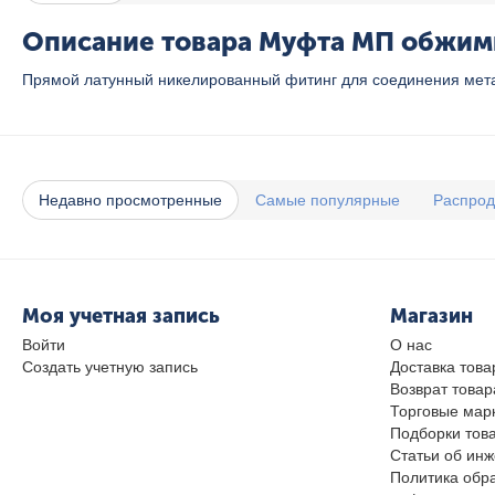
Описание товара Муфта МП обжимна
Прямой латунный никелированный фитинг для соединения мета
Недавно просмотренные
Самые популярные
Распро
Моя учетная запись
Магазин
Войти
О нас
Создать учетную запись
Доставка това
Возврат товар
Торговые мар
Подборки тов
Статьи об ин
Политика обр