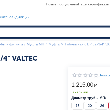
Новые поступления
Наши сертификаты
ентр
Бренды
Акции
убы и фитинги
/
Муфта МП
/
Муфта МП обжимная с ВР 32x3/4" V
/4" VALTEC
Написа
1 215.00
Р
В наличии
Диаметр трубы МП:
16
20
26