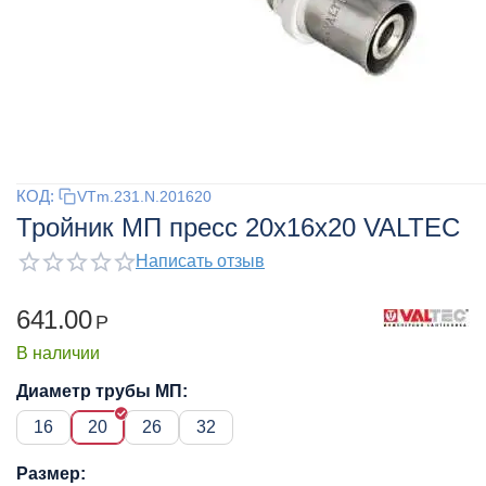
КОД:
VTm.231.N.201620
Тройник МП пресс 20x16x20 VALTEC
Написать отзыв
641.00
Р
В наличии
Диаметр трубы МП:
16
20
26
32
Размер: