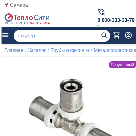
Самара
8 800-333-33-79
Главная
/
Каталог
/
Трубы и фитинги
/
Металлопластиков
Популярный