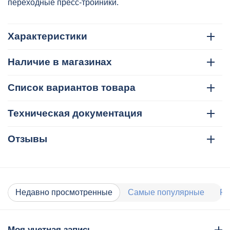
переходные пресс-тройники.
Характеристики
Наличие в магазинах
Список вариантов товара
Техническая документация
Отзывы
Недавно просмотренные
Самые популярные
Ра
Моя учетная запись