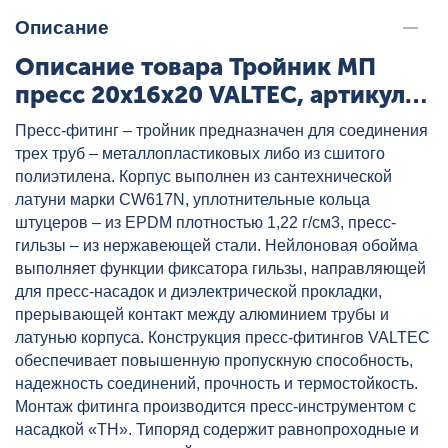
Описание
Описание товара Тройник МП
пресс 20x16x20 VALTEC, артикул:
VTm.231.N.201620
Пресс-фитинг – тройник предназначен для соединения
трех труб – металлопластиковых либо из сшитого
полиэтилена. Корпус выполнен из сантехнической
латуни марки CW617N, уплотнительные кольца
штуцеров – из EPDM плотностью 1,22 г/см3, пресс-
гильзы – из нержавеющей стали. Нейлоновая обойма
выполняет функции фиксатора гильзы, направляющей
для пресс-насадок и диэлектрической прокладки,
прерывающей контакт между алюминием трубы и
латунью корпуса. Конструкция пресс-фитингов VALTEC
обеспечивает повышенную пропускную способность,
надежность соединений, прочность и термостойкость.
Монтаж фитинга производится пресс-инструментом с
насадкой «ТН». Типоряд содержит равнопроходные и