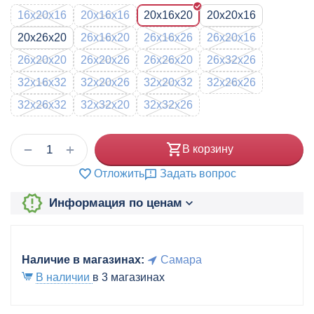
16x20x16
20x16x16
20x16x20
20x20x16
20x26x20
26x16x20
26x16x26
26x20x16
26x20x20
26x20x26
26x26x20
26x32x26
32x16x32
32x20x26
32x20x32
32x26x26
32x26x32
32x32x20
32x32x26
+
−
В корзину
Отложить
Задать вопрос
Информация по ценам
Наличие в магазинах:
Самара
В наличии
в 3 магазинах