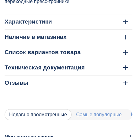
переходные пресс-тройники.
Характеристики
Наличие в магазинах
Список вариантов товара
Техническая документация
Отзывы
Недавно просмотренные
Самые популярные
Ра
Моя учетная запись