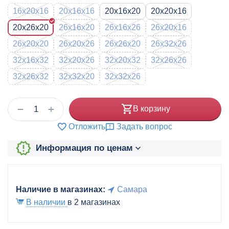
16x20x16
20x16x16
20x16x20
20x20x16
20x26x20
26x16x20
26x16x26
26x20x16
26x20x20
26x20x26
26x26x20
26x32x26
32x16x32
32x20x26
32x20x32
32x26x26
32x26x32
32x32x20
32x32x26
+
−
В корзину
Отложить
Задать вопрос
Информация по ценам
Наличие в магазинах:
Самара
В наличии
в 2 магазинах