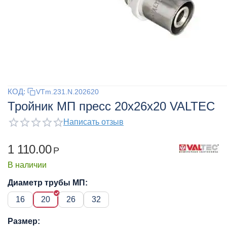
КОД:
VTm.231.N.202620
Тройник МП пресс 20x26x20 VALTEC
Написать отзыв
1 110.00
Р
В наличии
Диаметр трубы МП:
16
20
26
32
Размер: