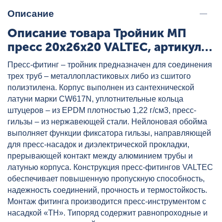
Описание
Описание товара Тройник МП
пресс 20x26x20 VALTEC, артикул:
VTm.231.N.202620
Пресс-фитинг – тройник предназначен для соединения
трех труб – металлопластиковых либо из сшитого
полиэтилена. Корпус выполнен из сантехнической
латуни марки CW617N, уплотнительные кольца
штуцеров – из EPDM плотностью 1,22 г/см3, пресс-
гильзы – из нержавеющей стали. Нейлоновая обойма
выполняет функции фиксатора гильзы, направляющей
для пресс-насадок и диэлектрической прокладки,
прерывающей контакт между алюминием трубы и
латунью корпуса. Конструкция пресс-фитингов VALTEC
обеспечивает повышенную пропускную способность,
надежность соединений, прочность и термостойкость.
Монтаж фитинга производится пресс-инструментом с
насадкой «ТН». Типоряд содержит равнопроходные и