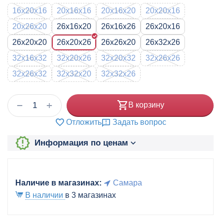
16x20x16
20x16x16
20x16x20
20x20x16
20x26x20
26x16x20
26x16x26
26x20x16
26x20x20
26x20x26
26x26x20
26x32x26
32x16x32
32x20x26
32x20x32
32x26x26
32x26x32
32x32x20
32x32x26
+
−
В корзину
Отложить
Задать вопрос
Информация по ценам
Наличие в магазинах:
Самара
В наличии
в 3 магазинах