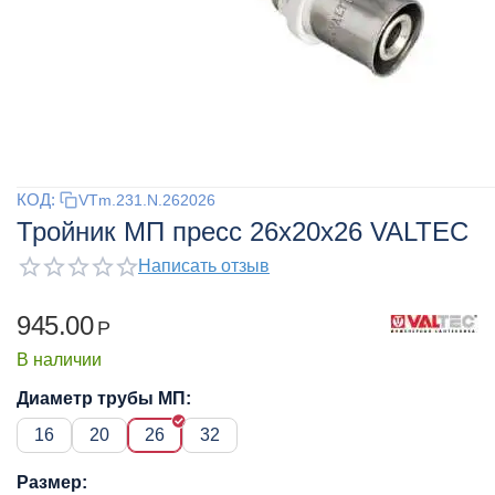
КОД:
VTm.231.N.262026
Тройник МП пресс 26x20x26 VALTEC
Написать отзыв
945.00
Р
В наличии
Диаметр трубы МП:
16
20
26
32
Размер: