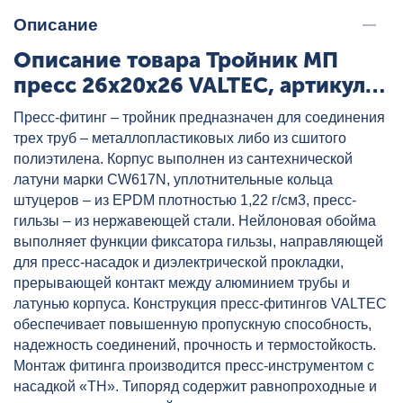
Описание
Описание товара Тройник МП
пресс 26x20x26 VALTEC, артикул:
VTm.231.N.262026
Пресс-фитинг – тройник предназначен для соединения
трех труб – металлопластиковых либо из сшитого
полиэтилена. Корпус выполнен из сантехнической
латуни марки CW617N, уплотнительные кольца
штуцеров – из EPDM плотностью 1,22 г/см3, пресс-
гильзы – из нержавеющей стали. Нейлоновая обойма
выполняет функции фиксатора гильзы, направляющей
для пресс-насадок и диэлектрической прокладки,
прерывающей контакт между алюминием трубы и
латунью корпуса. Конструкция пресс-фитингов VALTEC
обеспечивает повышенную пропускную способность,
надежность соединений, прочность и термостойкость.
Монтаж фитинга производится пресс-инструментом с
насадкой «ТН». Типоряд содержит равнопроходные и