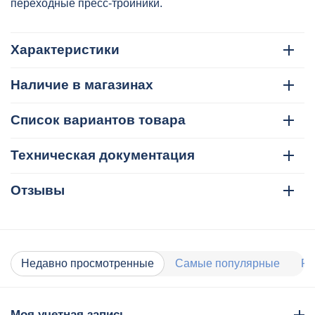
переходные пресс-тройники.
Характеристики
Наличие в магазинах
Список вариантов товара
Техническая документация
Отзывы
Недавно просмотренные
Самые популярные
Ра
Моя учетная запись