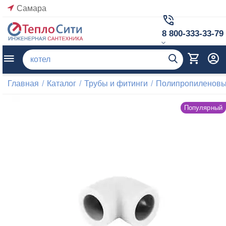
Самара
8 800-333-33-79
Главная
/
Каталог
/
Трубы и фитинги
/
Полипропиленовые
Популярный