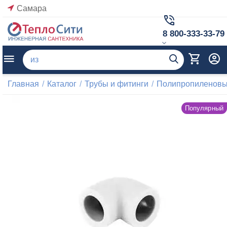
Самара
8 800-333-33-79
Главная
/
Каталог
/
Трубы и фитинги
/
Полипропиленовые
Популярный