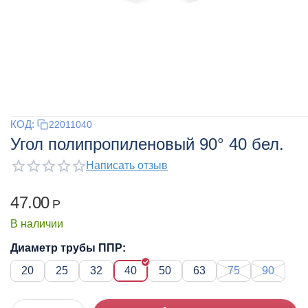
КОД:
22011040
Угол полипропиленовый 90° 40 бел.
Написать отзыв
47.00
Р
В наличии
Диаметр трубы ППР:
20
25
32
40
50
63
75
90