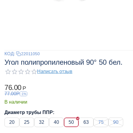
КОД:
22011050
Угол полипропиленовый 90° 50 бел.
Написать отзыв
76.00
Р
77.00
Р
-1%
В наличии
Диаметр трубы ППР:
20
25
32
40
50
63
75
90