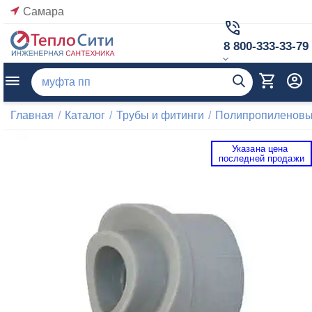
Самара
8 800-333-33-79
Главная
/
Каталог
/
Трубы и фитинги
/
Полипропиленовые
Указана цена 
 последней продажи 