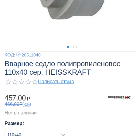
КОД:
20511040
Вварное седло полипропиленовое
110x40 сер. HEISSKRAFT
Написать отзыв
457.00
Р
466.00
Р
-2%
Нет в наличии
Размер: