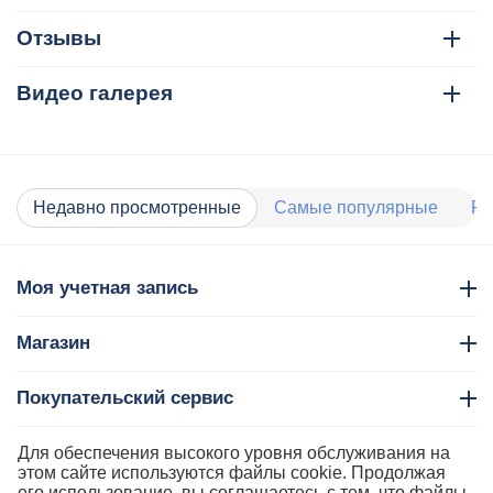
Отзывы
Видео галерея
Недавно просмотренные
Самые популярные
Ра
Моя учетная запись
Магазин
Покупательский сервис
Контакты
Для обеспечения высокого уровня обслуживания на
этом сайте используются файлы cookie. Продолжая
его использование, вы соглашаетесь с тем, что файлы