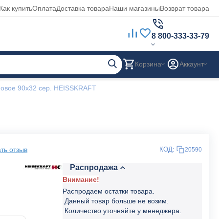
Как купить
Оплата
Доставка товара
Наши магазины
Возврат товара
8 800-333-33-79
Корзина
Аккаунт
овое 90x32 сер. HEISSKRAFT
ть отзыв
КОД:
20590
Распродажа
Внимание!
Распродаем остатки товара.
Данный товар больше не возим.
Количество уточняйте у менеджера.