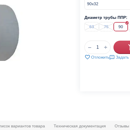
Диаметр трубы ППР:
63
75
90
+
−
Отложить
Задать
писок вариантов товара
Техническая документация
Отзывы