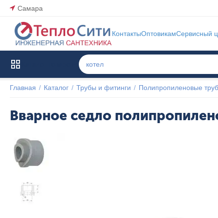
Самара
Контакты
Оптовикам
Сервисный ц
Каталог товаров
Главная
/
Каталог
/
Трубы и фитинги
/
Полипропиленовые труб
Вварное седло полипропилено
Популярный