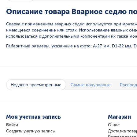
Описание товара Вварное седло по
Сварка с применением вварных сёдел используется при монтаж
имеющееся соединение или стояк. Использование вварных сёде
использоваться с дополнительными компонентами их также можн
Габаритные размеры, указанные на фото: A-27 мм, D1-32 мм, D
Недавно просмотренные
Самые популярные
Распро
Моя учетная запись
Магазин
Войти
О нас
Создать учетную запись
Доставка това