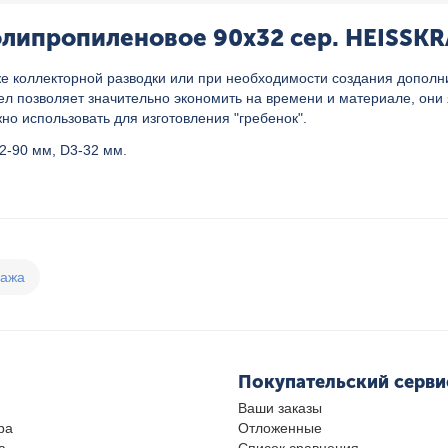
липропиленовое 90x32 сер. HEISSKRA
е коллекторной разводки или при необходимости создания дополни
л позволяет значительно экономить на времени и материале, они
о использовать для изготовления "гребенок".
2-90 мм, D3-32 мм.
дажа
Покупательский серви
Ваши заказы
ра
Отложенные