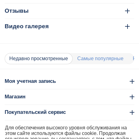
Отзывы
Видео галерея
Недавно просмотренные
Самые популярные
Ра
Моя учетная запись
Магазин
Покупательский сервис
Контакты
Для обеспечения высокого уровня обслуживания на
этом сайте используются файлы cookie. Продолжая
его использование, вы соглашаетесь с тем, что файлы