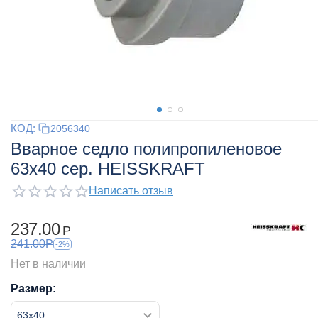
КОД:
2056340
Вварное седло полипропиленовое
63x40 сер. HEISSKRAFT
Написать отзыв
237.00
Р
241.00
Р
-2%
Нет в наличии
Размер: