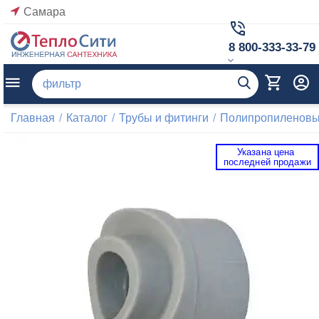
Самара
8 800-333-33-79
Главная
/
Каталог
/
Трубы и фитинги
/
Полипропиленовые
Указана цена 
 последней продажи 