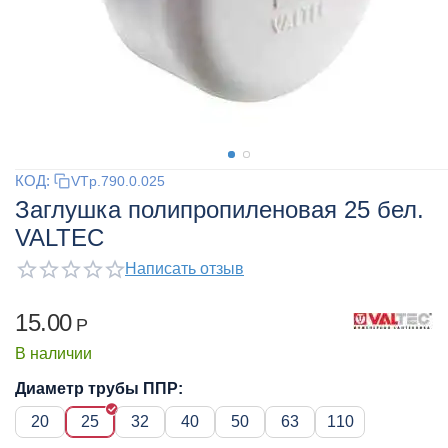
КОД:
VTp.790.0.025
Заглушка полипропиленовая 25 бел.
VALTEC
Написать отзыв
15.00
Р
В наличии
Диаметр трубы ППР:
20
25
32
40
50
63
110