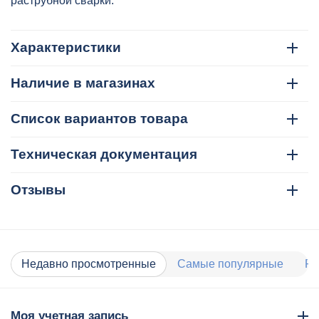
раструбной сварки.
Характеристики
Наличие в магазинах
Список вариантов товара
Техническая документация
Отзывы
Недавно просмотренные
Самые популярные
Ра
Моя учетная запись