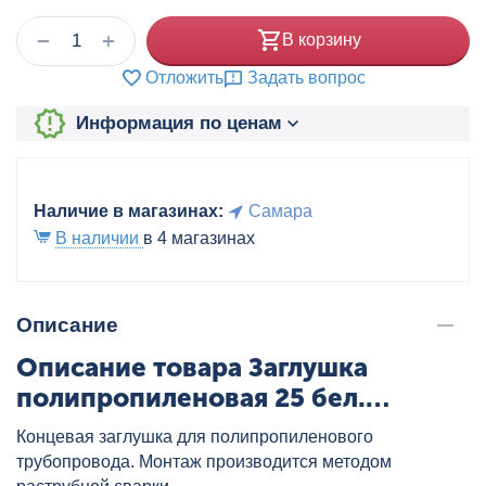
+
−
В корзину
Отложить
Задать вопрос
Информация по ценам
Наличие в магазинах:
Самара
В наличии
в 4 магазинах
Описание
Описание товара Заглушка
полипропиленовая 25 бел.
VALTEC, артикул: VTp.790.0.025
Концевая заглушка для полипропиленового
трубопровода. Монтаж производится методом