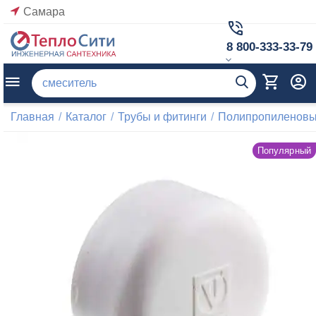
Самара
8 800-333-33-79
Главная
/
Каталог
/
Трубы и фитинги
/
Полипропиленовые
Популярный