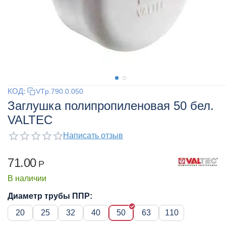
КОД:
VTp.790.0.050
Заглушка полипропиленовая 50 бел.
VALTEC
Написать отзыв
71.00
Р
В наличии
Диаметр трубы ППР:
20
25
32
40
50
63
110