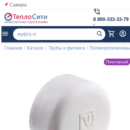
Самара
8 800-333-33-79
Главная
/
Каталог
/
Трубы и фитинги
/
Полипропиленовые
Популярный