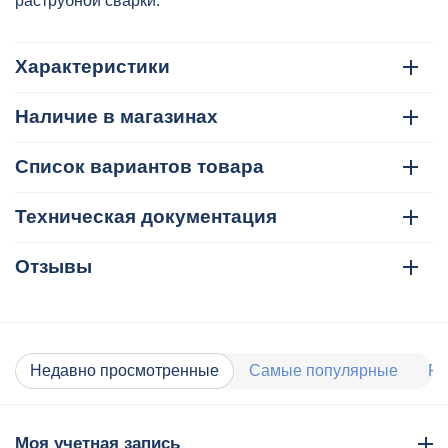
раструбной сварки.
Характеристики
Наличие в магазинах
Список вариантов товара
Техническая документация
Отзывы
Недавно просмотренные
Самые популярные
Ра
Моя учетная запись