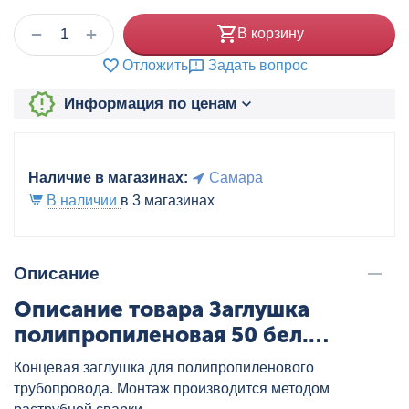
+
−
В корзину
Отложить
Задать вопрос
Информация по ценам
Наличие в магазинах:
Самара
В наличии
в 3 магазинах
Описание
Описание товара Заглушка
полипропиленовая 50 бел.
VALTEC, артикул: VTp.790.0.050
Концевая заглушка для полипропиленового
трубопровода. Монтаж производится методом