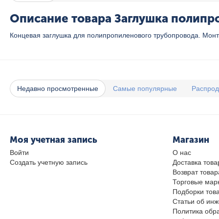
Описание товара Заглушка полипроп
Концевая заглушка для полипропиленового трубопровода. Монт
Недавно просмотренные
Самые популярные
Распро
Моя учетная запись
Магазин
Войти
О нас
Создать учетную запись
Доставка това
Возврат товар
Торговые мар
Подборки тов
Статьи об ин
Политика обр