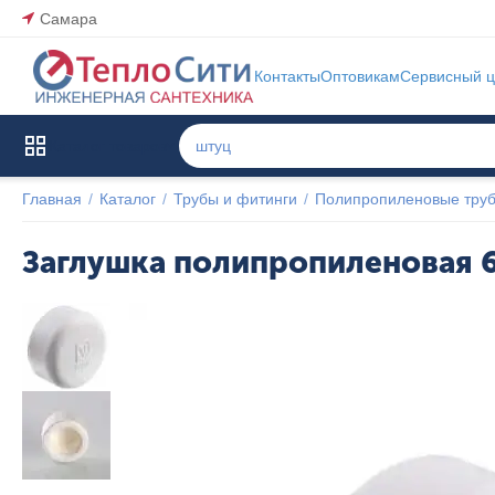
Самара
Контакты
Оптовикам
Сервисный ц
Каталог товаров
Главная
/
Каталог
/
Трубы и фитинги
/
Полипропиленовые труб
Заглушка полипропиленовая 6
Популярный