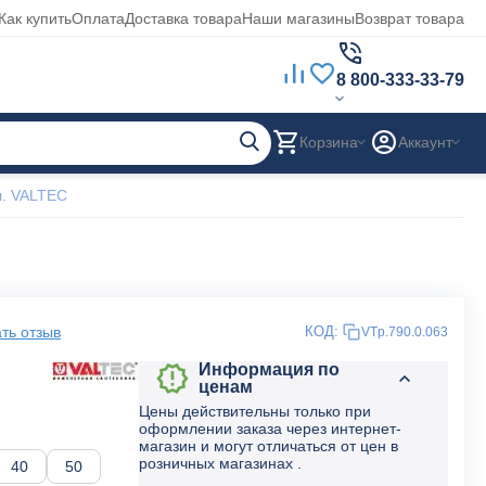
Как купить
Оплата
Доставка товара
Наши магазины
Возврат товара
8 800-333-33-79
Корзина
Аккаунт
л. VALTEC
ть отзыв
КОД:
VTp.790.0.063
Информация по
ценам
Цены действительны только при
оформлении заказа через интернет-
магазин и могут отличаться от цен в
розничных магазинах .
40
50