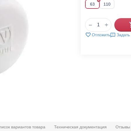
63
110
+
−
Отложить
Задать
писок вариантов товара
Техническая документация
Отзывы