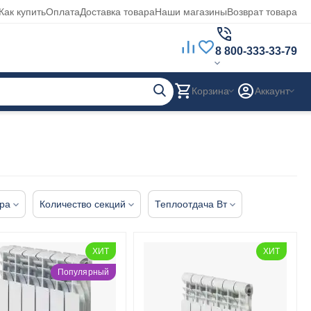
Как купить
Оплата
Доставка товара
Наши магазины
Возврат товара
8 800-333-33-79
Корзина
Аккаунт
ра
Количество секций
Теплоотдача Вт
ХИТ
ХИТ
Популярный