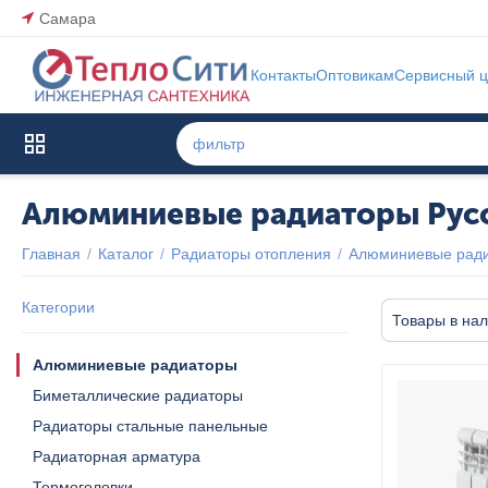
Самара
Контакты
Оптовикам
Сервисный ц
Каталог товаров
Алюминиевые радиаторы Рус
Главная
/
Каталог
/
Радиаторы отопления
/
Алюминиевые рад
Категории
Товары в на
Алюминиевые радиаторы
Биметаллические радиаторы
Радиаторы стальные панельные
Радиаторная арматура
Термоголовки