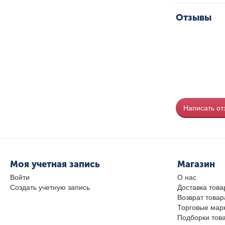
Отзывы
Написать от
Моя учетная запись
Магазин
Войти
О нас
Создать учетную запись
Доставка това
Возврат товар
Торговые мар
Подборки тов