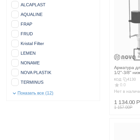
ALCAPLAST
AQUALINE
FRAP
FRUD
Kristal Filter
LEMEN
 
NONAME
Арматура дл
1/2"-3/8" н
NOVA PLASTIK
NOVA PLAST
4130
КОД:
TERMINUS
0.0
Нет в налич
АДВ
Показать все (12)
АНИ Пласт
1 134.00
Р
1 157.00
Р