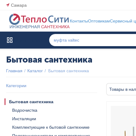
Самара
Контакты
Оптовикам
Сервисный ц
Каталог товаров
Бытовая сантехника
Главная
/
Каталог
/
Бытовая сантехника
Категории
Товары в на
Бытовая сантехника
Водоочистка
Инсталяции
Комплектующие к бытовой сантехнике
Полотенцесушители и комплектующие