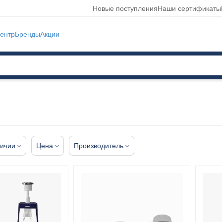
Новые поступления
Наши сертификаты
ентр
Бренды
Акции
личии
Цена
Производитель