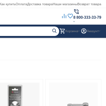
Как купить
Оплата
Доставка товара
Наши магазины
Возврат товара
8 800-333-33-79
Корзина
Аккаунт