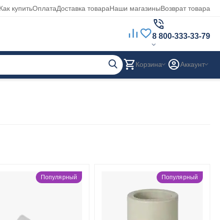
Как купить
Оплата
Доставка товара
Наши магазины
Возврат товара
8 800-333-33-79
Корзина
Аккаунт
Популярный
Популярный