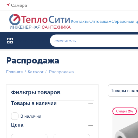
Самара
Контакты
Оптовикам
Сервисный ц
Каталог товаров
Распродажа
Главная
/
Каталог
/
Распродажа
Товары в на
Фильтры товаров
Товары в наличии
Скидка
2%
В наличии
Цена