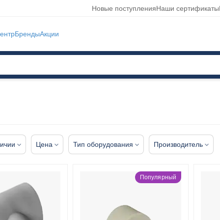
Новые поступления
Наши сертификаты
ентр
Бренды
Акции
личии
Цена
Тип оборудования
Производитель
Популярный