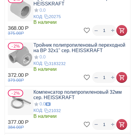
HEISSKRAFT
0.0
КОД:
20275
В наличии
368.00
Р
+
−
375.00
Р
Тройник полипропиленовый переходной
2%
на ВР 32x1" сер. HEISSKRAFT
0.0
КОД:
3183232
В наличии
372.00
Р
+
−
379.00
Р
Компенсатор полипропиленовый 32мм
2%
сер. HEISSKRAFT
0.0
КОД:
21032
В наличии
377.00
Р
+
−
384.00
Р