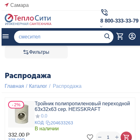
Самара
8 800-333-33-79
Фильтры
Распродажа
Главная
/
Каталог
/
Распродажа
Тройник полипропиленовый переходной
2%
63x32x63 сер. HEISSKRAFT
0.0
КОД:
204633263
В наличии
332.00
Р
+
−
338.00
Р