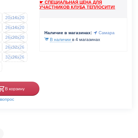
☛ СПЕЦИАЛЬНАЯ ЦЕНА ДЛЯ
УЧАСТНИКОВ КЛУБА ТЕПЛОСИТИ!
20x16x20
26x16x20
Наличие в магазинах:
Самара
26x20x20
В наличии
в 4 магазинах
26x32x26
32x26x26
В корзину
 вопрос