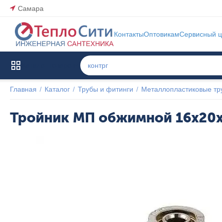
Самара
Контакты
Оптовикам
Сервисный ц
Каталог товаров
Главная
/
Каталог
/
Трубы и фитинги
/
Металлопластиковые тр
Тройник МП обжимной 16x20x