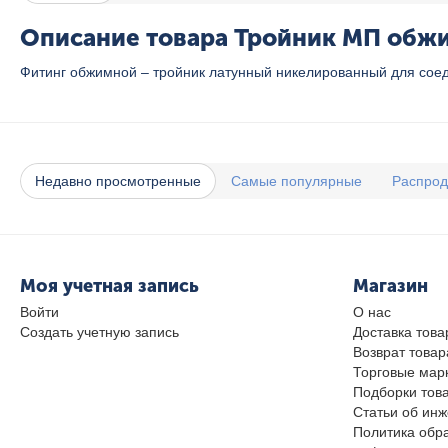
Описание товара Тройник МП обжим
Фитинг обжимной – тройник латунный никелированный для сое
Недавно просмотренные
Самые популярные
Распро
Моя учетная запись
Магазин
Войти
О нас
Создать учетную запись
Доставка това
Возврат товар
Торговые мар
Подборки тов
Статьи об ин
Политика обр