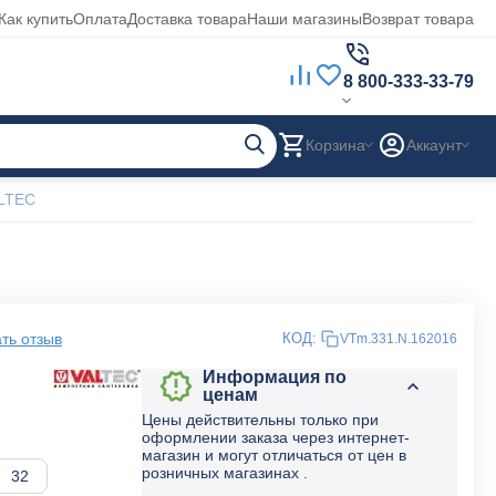
Как купить
Оплата
Доставка товара
Наши магазины
Возврат товара
8 800-333-33-79
Корзина
Аккаунт
ALTEC
ть отзыв
КОД:
VTm.331.N.162016
Информация по
ценам
Цены действительны только при
оформлении заказа через интернет-
магазин и могут отличаться от цен в
розничных магазинах .
32