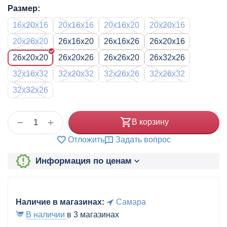
Размер:
16x20x16
20x16x16
20x16x20
20x20x16
20x26x20
26x16x20
26x16x26
26x20x16
26x20x20
26x20x26
26x26x20
26x32x26
32x16x32
32x20x32
32x26x26
32x26x32
32x32x26
+
−
В корзину
Отложить
Задать вопрос
Информация по ценам
Наличие в магазинах:
Самара
В наличии
в 3 магазинах