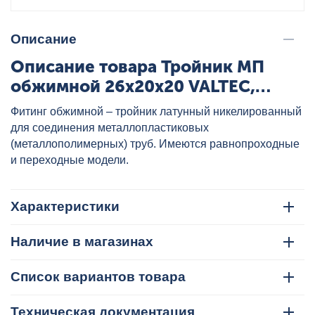
Описание
Описание товара Тройник МП
обжимной 26x20x20 VALTEC,
артикул: VTm.331.N.262020
Фитинг обжимной – тройник латунный никелированный
для соединения металлопластиковых
(металлополимерных) труб. Имеются равнопроходные
и переходные модели.
Характеристики
Наличие в магазинах
Список вариантов товара
Техническая документация