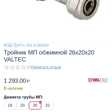
КОД:
VTm.331.N.262020
Тройник МП обжимной 26x20x20
VALTEC
Написать отзыв
1 293.00
Р
В наличии
Диаметр трубы МП:
16
20
26
32